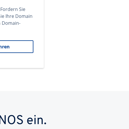
 Fordern Sie
ie Ihre Domain
en Domain-
hren
NOS ein.