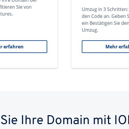
e Ihre Domain bei
itieren Sie von
Umzug in 3 Schritten:
tures.
den Code an. Geben S
ein Bestätigen Sie d
Umzug.
r erfahren
Mehr erfa
 Sie Ihre Domain mit IO