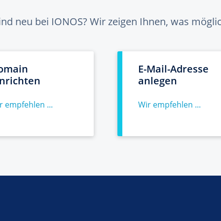
sind neu bei IONOS? Wir zeigen Ihnen, was möglich
omain
E-Mail-Adresse
inrichten
anlegen
r empfehlen ...
Wir empfehlen ...