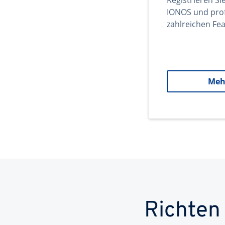
Registrieren Si
IONOS und prof
zahlreichen Fea
Meh
Richten