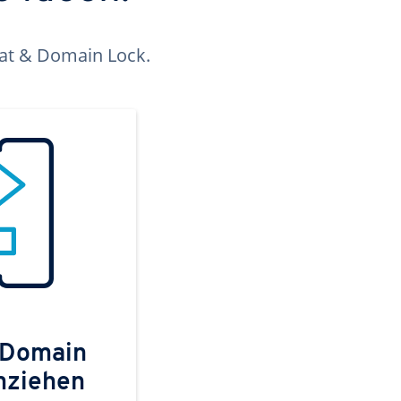
kat & Domain Lock.
 Domain
mziehen