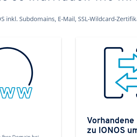
inkl. Subdomains, E-Mail, SSL-Wildcard-Zertifi
Vorhandene
zu IONOS u