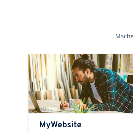
Machen
MyWebsite