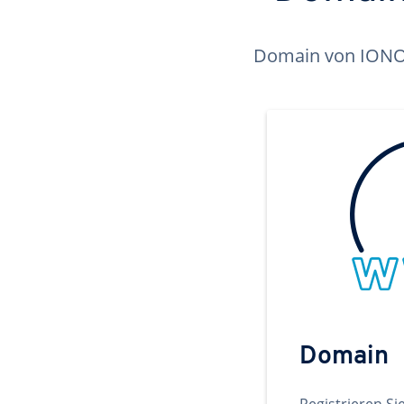
Domain von IONOS 
Domain