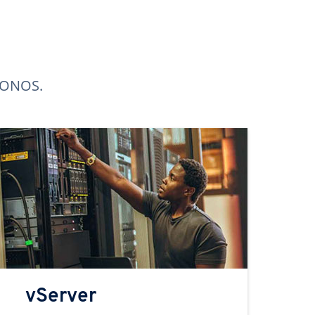
 IONOS.
vServer