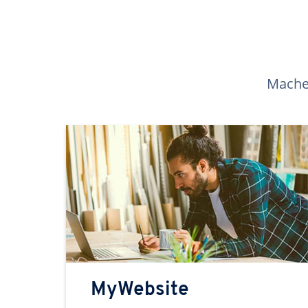
Machen
MyWebsite