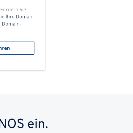
 Fordern Sie
ie Ihre Domain
en Domain-
hren
NOS ein.