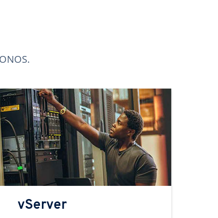
 IONOS.
vServer