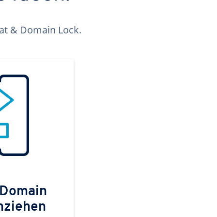
kat & Domain Lock.
 Domain
mziehen