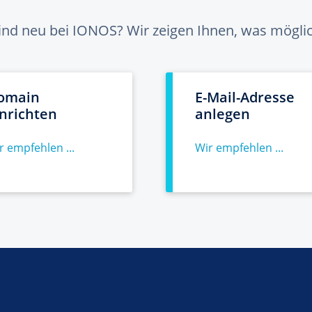
sind neu bei IONOS? Wir zeigen Ihnen, was möglich
omain
E-Mail-Adresse
inrichten
anlegen
r empfehlen ...
Wir empfehlen ...