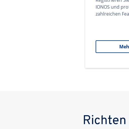
Registrieren Si
IONOS und prof
zahlreichen Fea
Meh
Richten