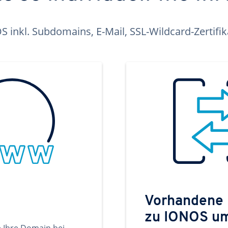
inkl. Subdomains, E-Mail, SSL-Wildcard-Zertifi
Vorhandene
zu IONOS u