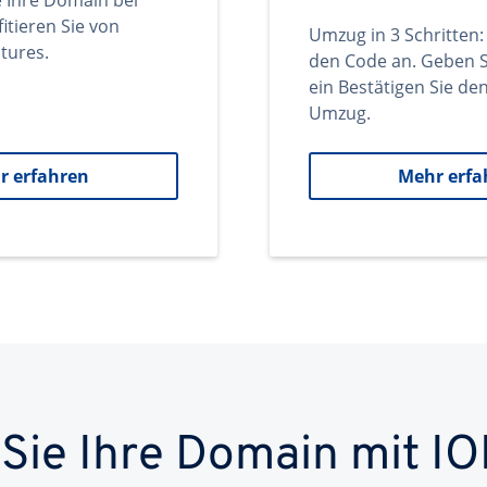
e Ihre Domain bei
itieren Sie von
Umzug in 3 Schritten:
tures.
den Code an. Geben S
ein Bestätigen Sie d
Umzug.
r erfahren
Mehr erfa
 Sie Ihre Domain mit IO