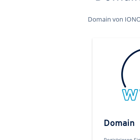
Domain von IONOS 
Domain