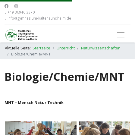
+49 36946 3370
info@gymnasium-kaltensundheim.de
Aktuelle Seite:
Startseite
Unterricht
Naturwissenschaften
Biologie/Chemie/MNT
Biologie/Chemie/MNT
MNT – Mensch Natur Technik