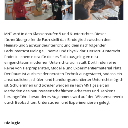
MNT wird in den Klassenstufen 5 und 6 unterrichtet. Dieses
fächerübergreifende Fach stellt das Bindeglied zwischen dem
Heimat- und Sachkundeunterricht und dem nachfolgenden
Fachunterricht Biologie, Chemie und Physik dar. Der MNT-Unterricht
findet in einem extra für dieses Fach ausgelegten neu
eingerichteten modernen Unterrichtsraum statt. Dort finden eine
Reihe von Tierpräparaten, Modelle und Experimentiermaterial Platz.
Der Raum ist auch mit der neusten Technik ausgestattet, sodass ein
anschaulicher, schüler- und handlungsorientierter Unterricht möglich
ist. Schülerinnen und Schüler werden im Fach MNT gezielt an
Methoden des naturwissenschaftlichen Arbeitens und Denkens
herangeführt, besonderes Augenmerk wird auf den Wissenserwerb
durch Beobachten, Untersuchen und Experimentieren gelegt.
Biologie