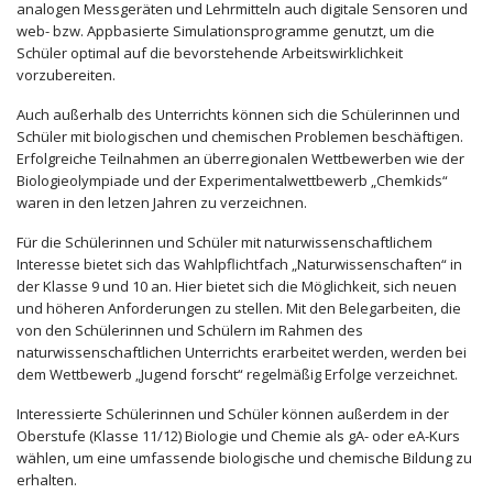
analogen Messgeräten und Lehrmitteln auch digitale Sensoren und
web- bzw. Appbasierte Simulationsprogramme genutzt, um die
Schüler optimal auf die bevorstehende Arbeitswirklichkeit
vorzubereiten.
Auch außerhalb des Unterrichts können sich die Schülerinnen und
Schüler mit biologischen und chemischen Problemen beschäftigen.
Erfolgreiche Teilnahmen an überregionalen Wettbewerben wie der
Biologieolympiade und der Experimentalwettbewerb „Chemkids“
waren in den letzen Jahren zu verzeichnen.
Für die Schülerinnen und Schüler mit naturwissenschaftlichem
Interesse bietet sich das Wahlpflichtfach „Naturwissenschaften“ in
der Klasse 9 und 10 an. Hier bietet sich die Möglichkeit, sich neuen
und höheren Anforderungen zu stellen. Mit den Belegarbeiten, die
von den Schülerinnen und Schülern im Rahmen des
naturwissenschaftlichen Unterrichts erarbeitet werden, werden bei
dem Wettbewerb „Jugend forscht“ regelmäßig Erfolge verzeichnet.
Interessierte Schülerinnen und Schüler können außerdem in der
Oberstufe (Klasse 11/12) Biologie und Chemie als gA- oder eA-Kurs
wählen, um eine umfassende biologische und chemische Bildung zu
erhalten.