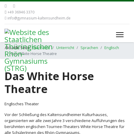
+49 36946 3370
info@gymnasium-kaltensundheim.de
Aktuelle Seite:
Startseite
Unterricht
Sprachen
Englisch
Das White Horse Theatre
Das White Horse
Theatre
Englisches Theater
Vor der Schließung des Kaltensundheimer Kulturhauses,
organsierten wir alle zwei Jahre 3 verschiedene Aufführungen des
berühmten englischen Tournee-Theaters White Horse Theatre für
alle SchülerInnen des Rhön-Gymnasiums.