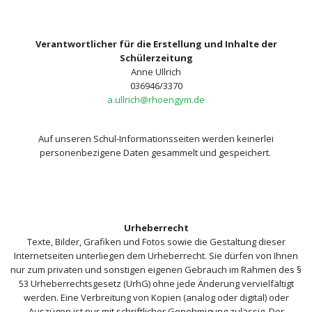
Verantwortlicher für die Erstellung und Inhalte der
Schülerzeitung
Anne Ullrich
036946/3370
a.ullrich@rhoengym.de
Auf unseren Schul-Informationsseiten werden keinerlei
personenbezigene Daten gesammelt und gespeichert.
Urheberrecht
Texte, Bilder, Grafiken und Fotos sowie die Gestaltung dieser
Internetseiten unterliegen dem Urheberrecht. Sie dürfen von Ihnen
nur zum privaten und sonstigen eigenen Gebrauch im Rahmen des §
53 Urheberrechtsgesetz (UrhG) ohne jede Änderung vervielfältigt
werden. Eine Verbreitung von Kopien (analog oder digital) oder
Auszügen ist nur mit schriftlicher Genehmigung zulässig. Der