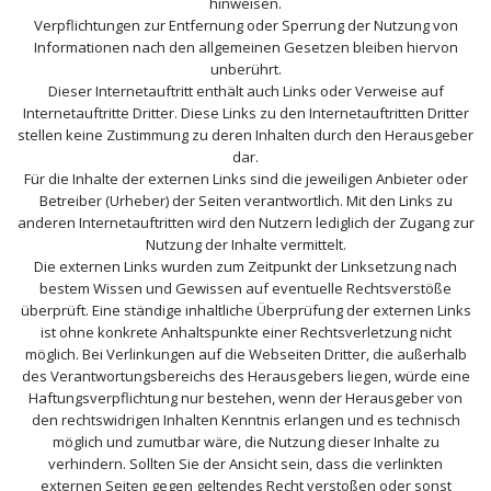
hinweisen.
Verpflichtungen zur Entfernung oder Sperrung der Nutzung von
Informationen nach den allgemeinen Gesetzen bleiben hiervon
unberührt.
Dieser Internetauftritt enthält auch Links oder Verweise auf
Internetauftritte Dritter. Diese Links zu den Internetauftritten Dritter
stellen keine Zustimmung zu deren Inhalten durch den Herausgeber
dar.
Für die Inhalte der externen Links sind die jeweiligen Anbieter oder
Betreiber (Urheber) der Seiten verantwortlich. Mit den Links zu
anderen Internetauftritten wird den Nutzern lediglich der Zugang zur
Nutzung der Inhalte vermittelt.
Die externen Links wurden zum Zeitpunkt der Linksetzung nach
bestem Wissen und Gewissen auf eventuelle Rechtsverstöße
überprüft. Eine ständige inhaltliche Überprüfung der externen Links
ist ohne konkrete Anhaltspunkte einer Rechtsverletzung nicht
möglich. Bei Verlinkungen auf die Webseiten Dritter, die außerhalb
des Verantwortungsbereichs des Herausgebers liegen, würde eine
Haftungsverpflichtung nur bestehen, wenn der Herausgeber von
den rechtswidrigen Inhalten Kenntnis erlangen und es technisch
möglich und zumutbar wäre, die Nutzung dieser Inhalte zu
verhindern. Sollten Sie der Ansicht sein, dass die verlinkten
externen Seiten gegen geltendes Recht verstoßen oder sonst