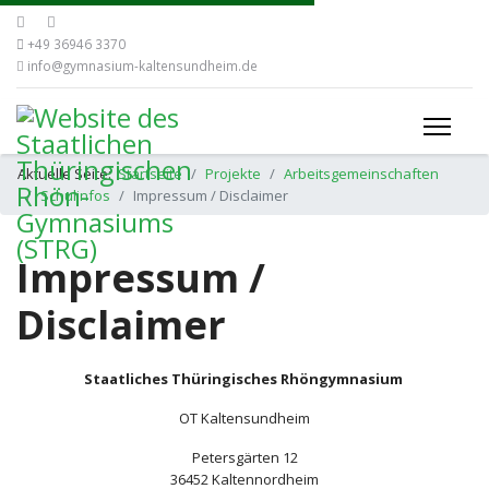
+49 36946 3370
info@gymnasium-kaltensundheim.de
Aktuelle Seite:
Startseite
Projekte
Arbeitsgemeinschaften
Schulinfos
Impressum / Disclaimer
Impressum /
Disclaimer
Staatliches Thüringisches Rhöngymnasium
OT Kaltensundheim
Petersgärten 12
36452 Kaltennordheim