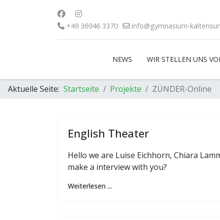
+49 36946 3370
info@gymnasium-kaltensu
NEWS
WIR STELLEN UNS VO
Aktuelle Seite:
Startseite
Projekte
ZÜNDER-Online
English Theater
Hello we are Luise Eichhorn, Chiara Lam
make a interview with you?
Weiterlesen ...