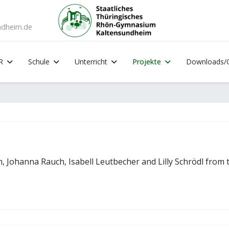
ndheim.de
R
Schule
Unterricht
Projekte
Downloads/
m, Johanna Rauch, Isabell Leutbecher and Lilly Schrödl fro