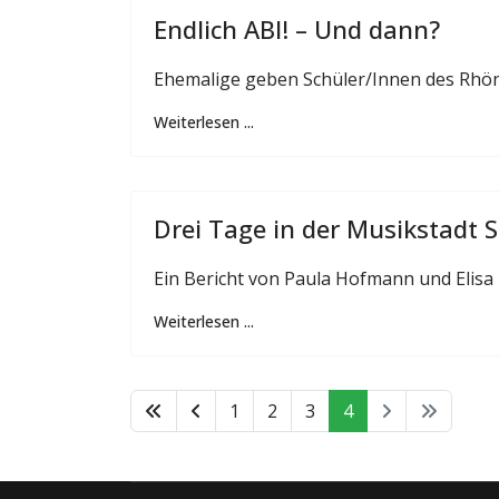
Endlich ABI! – Und dann?
Ehemalige geben Schüler/Innen des Rhön
Weiterlesen ...
Drei Tage in der Musikstadt
Ein Bericht von Paula Hofmann und Elisa
Weiterlesen ...
1
2
3
4